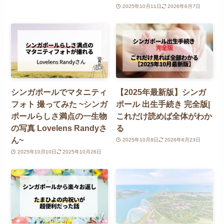
2025年10月11日
2026年6月7日
シンガポールでマタニティ
【2025年最新版】シンガ
フォト 撮ってみた ~シンガ
ポール 出生手続き 完全版|
ポールらしさ満点の一生物
これだけ読めば全体がわか
の写真 Lovelens Randyさ
る
ん~
2025年10月8日
2026年6月23日
2025年10月10日
2025年10月26日