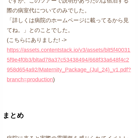
ですが、このツアーで説明があったのは宿泊する
際の病室代についてのみでした。
「詳しくは病院のホームページに載ってるから見
てね。」とのことでした。
(こちらにありました! ->
https://assets.contentstack.io/v3/assets/blt5f40031
5f9e4f0b3/bltad78a37c53438494/668f33a648f4c2
958d654a92/Maternity_Package_(Jul_24)_v1.pdf?
branch=production
)
まとめ