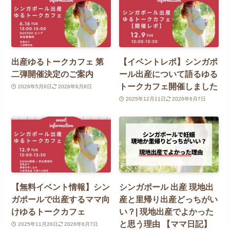
出産ゆるトークカフェ 第
【イベントレポ】シンガポ
二弾開催決定のご案内
ール出産について語るゆる
トークカフェ開催しました
2026年5月6日
2026年6月8日
2025年12月11日
2026年6月7日
【無料イベント情報】シン
シンガポール 出産 現地出
ガポールで出産するママ向
産と里帰り出産どっちがい
けゆるトークカフェ
い？| 現地出産でよかった
と思う理由 【ママ日記】
2025年11月26日
2026年6月7日