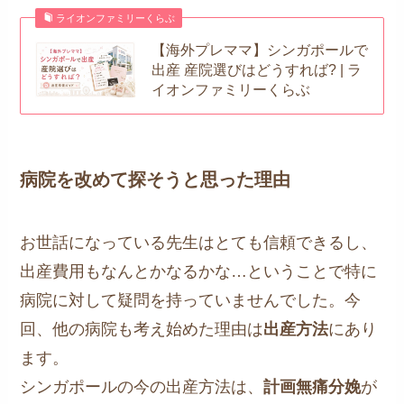
ライオンファミリーくらぶ
【海外プレママ】シンガポールで
出産 産院選びはどうすれば? | ラ
イオンファミリーくらぶ
病院を改めて探そうと思った理由
お世話になっている先生はとても信頼できるし、
出産費用もなんとかなるかな…ということで特に
病院に対して疑問を持っていませんでした。今
回、他の病院も考え始めた理由は
出産方法
にあり
ます。
シンガポールの今の出産方法は、
計画無痛分娩
が