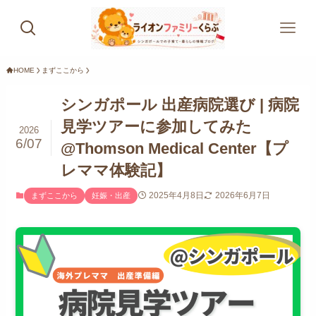
HOME
まずここから
シンガポール 出産病院選び | 病院
見学ツアーに参加してみた
2026
6/07
@Thomson Medical Center【プ
レママ体験記】
2025年4月8日
2026年6月7日
まずここから
妊娠・出産