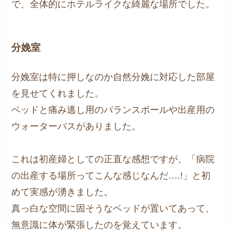
で、全体的にホテルライクな綺麗な場所でした。
分娩室
分娩室は特に押しなのか自然分娩に対応した部屋
を見せてくれました。
ベッドと痛み逃し用のバランスボールや出産用の
ウォーターバスがありました。
これは初産婦としての正直な感想ですが、「病院
の出産する場所ってこんな感じなんだ….!」と初
めて実感が湧きました。
真っ白な空間に固そうなベッドが置いてあって、
無意識に体が緊張したのを覚えています。