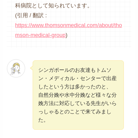
科病院として知られています。
(引用 / 翻訳 :
https://www.thomsonmedical.com/about/tho
mson-medical-group
)
シンガポールのお友達もトムソ
ン・メディカル・センターで出産
したという方は多かったのと、
自然分娩や水中分娩など様々な分
娩方法に対応している先生がいら
っしゃるとのことで来てみまし
た。