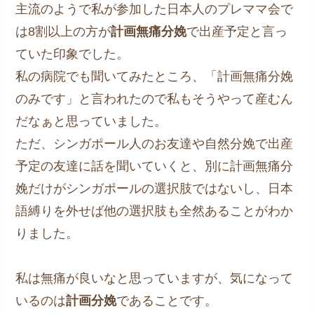
主流のようで私が参加した日本人のプレママ会で
は8割以上の方が
計画無痛分娩
で出産予定と言っ
ていた印象でした。
私の病院でも聞いてみたところ、「計画無痛分娩
のみです」と言われたので私もそうやって産むん
だなぁと思っていました。
ただ、シンガポール人のお友達や自然分娩で出産
予定の友達に話を聞いていくと、別に計画無痛分
娩だけがシンガポールの選択肢ではないし、日本
語縛りを外せば他の選択肢も全然あることがわか
りました。
私は無痛が良いなと思っていますが、気になって
いるのは
計画分娩
であることです。