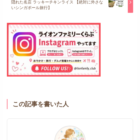
隠れた名店 ラッキーチキンライス 【絶対に外さな
いシンガポール旅行】
この記事を書いた人