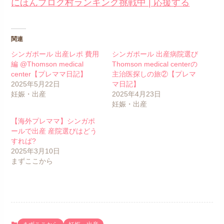
にほんブログ村ランキング挑戦中 | 応援する
関連
シンガポール 出産レポ 費用
シンガポール 出産病院選び
編 @Thomson medical
Thomson medical centerの
center【プレママ日記】
主治医探しの旅②【プレマ
2025年5月22日
マ日記】
妊娠・出産
2025年4月23日
妊娠・出産
【海外プレママ】シンガポ
ールで出産 産院選びはどう
すれば?
2025年3月10日
まずここから