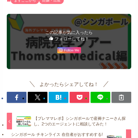
まずここから
妊娠・出産
この記事が気に入ったら
フォローしてね！
Follow Me
よかったらシェアしてね！
【プレママレポ】シンガポールで産褥ナニーさん探
し。2つのエージェントに相談してみた！
シンガポール チキンライス 在住者がおすすめする!