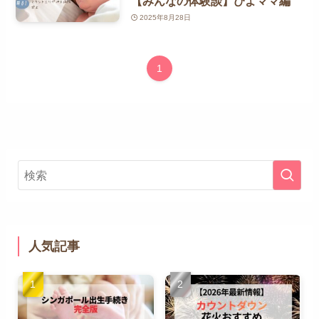
【みんなの体験談】ぴよママ編
2025年8月28日
1
人気記事