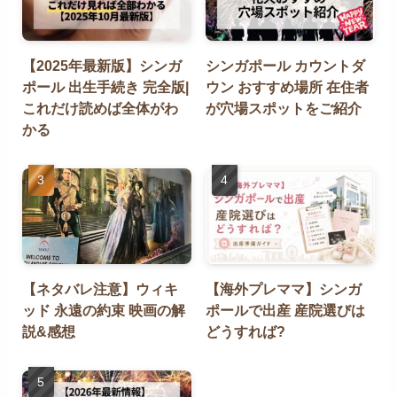
【2025年最新版】シンガ
シンガポール カウントダ
ポール 出生手続き 完全版|
ウン おすすめ場所 在住者
これだけ読めば全体がわ
が穴場スポットをご紹介
かる
【ネタバレ注意】ウィキ
【海外プレママ】シンガ
ッド 永遠の約束 映画の解
ポールで出産 産院選びは
説&感想
どうすれば?