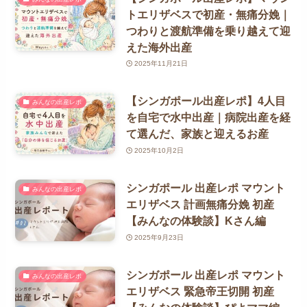
トエリザベスで初産・無痛分娩｜
つわりと渡航準備を乗り越えて迎
えた海外出産
2025年11月21日
【シンガポール出産レポ】4人目
みんなの出産レポ
を自宅で水中出産｜病院出産を経
て選んだ、家族と迎えるお産
2025年10月2日
シンガポール 出産レポ マウント
みんなの出産レポ
エリザベス 計画無痛分娩 初産
【みんなの体験談】Kさん編
2025年9月23日
シンガポール 出産レポ マウント
みんなの出産レポ
エリザベス 緊急帝王切開 初産