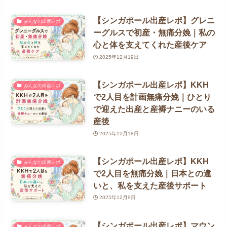
【シンガポール出産レポ】グレニ
みんなの出産レポ
ーグルスで初産・無痛分娩｜私の
心と体を支えてくれた産後ケア
2025年12月19日
【シンガポール出産レポ】KKH
みんなの出産レポ
で2人目を計画無痛分娩｜ひとり
で迎えた出産と産褥ナニーのいる
産後
2025年12月18日
【シンガポール出産レポ】KKH
みんなの出産レポ
で2人目を無痛分娩｜日本との違
いと、私を支えた産後サポート
2025年12月9日
【シンガポール出産レポ】マウン
みんなの出産レポ