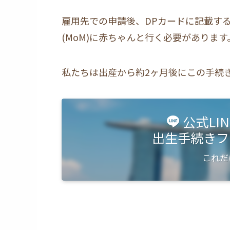
雇用先での申請後、DPカードに記載する写真と
(MoM)に赤ちゃんと行く必要があります
私たちは出産から約2ヶ月後にこの手続
公式LI
出生手続きフ
これだ