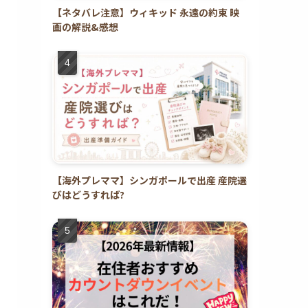
【ネタバレ注意】ウィキッド 永遠の約束 映
画の解説&感想
【海外プレママ】シンガポールで出産 産院選
びはどうすれば?