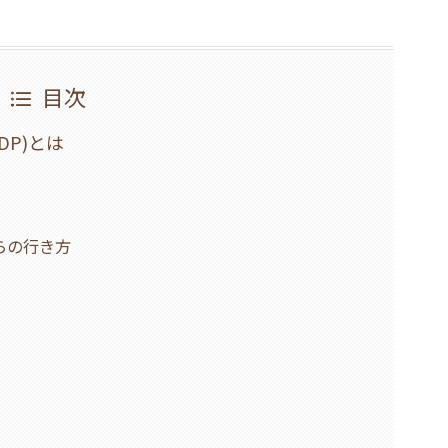
目次
/DP)とは
らの行き方