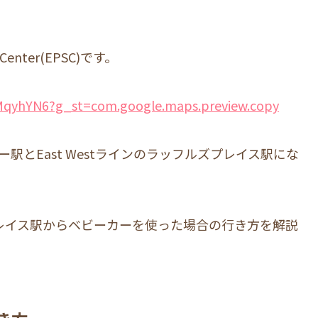
 Center(EPSC)です。
MqyhYN6?g_st=com.google.maps.preview.copy
キー駅とEast Westラインのラッフルズプレイス駅にな
ズプレイス駅からベビーカーを使った場合の行き方を解説