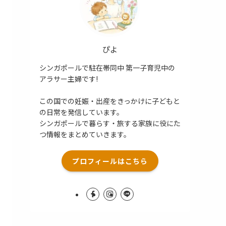
ぴよ
シンガポールで駐在帯同中 第一子育児中の
アラサー主婦です!
この国での妊娠・出産をきっかけに子どもと
の日常を発信しています。
シンガポールで暮らす・旅する家族に役にた
つ情報をまとめていきます。
プロフィールはこちら