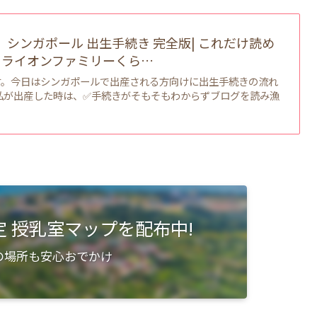
版】シンガポール 出生手続き 完全版| これだけ読め
| ライオンファミリーくら…
す。今日はシンガポールで出産される方向けに出生手続きの流れ
私が出産した時は、✅手続きがそもそもわからずブログを読み漁
限定 授乳室マップを配布中!
の場所も安心おでかけ