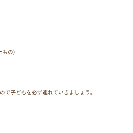
たもの)
すので子どもを必ず連れていきましょう。