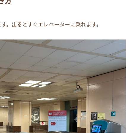
き方
ます。出るとすぐエレベーターに乗れます。