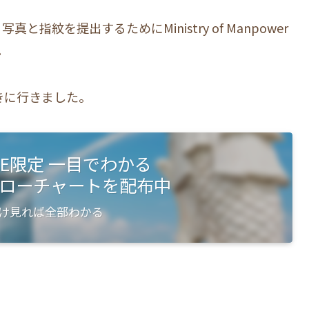
指紋を提出するためにMinistry of Manpower
。
きに行きました。
NE限定 一目でわかる
ローチャートを配布中
け見れば全部わかる