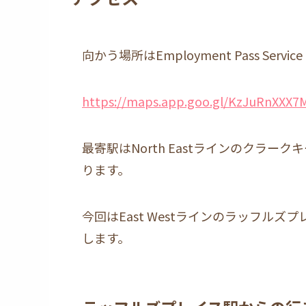
向かう場所はEmployment Pass Service
https://maps.app.goo.gl/KzJuRnXXX7
最寄駅はNorth Eastラインのクラーク
ります。
今回はEast Westラインのラッフル
します。