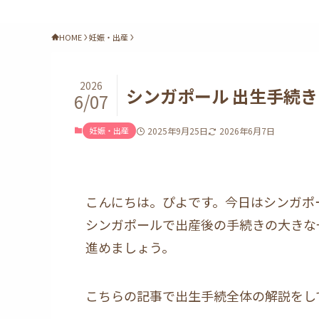
HOME
妊娠・出産
2026
シンガポール 出生手続き
6/07
妊娠・出産
2025年9月25日
2026年6月7日
こんにちは。ぴよです。今日はシンガポ
シンガポールで出産後の手続きの大きな
進めましょう。
こちらの記事で出生手続全体の解説をし