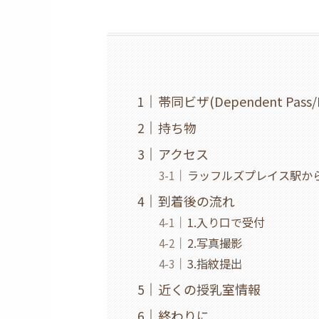
帯同ビザ(Dependent Pass
持ち物
アクセス
ラッフルズプレイス駅か
到着後の流れ
1.入り口で受付
2.写真撮影
3.指紋提出
近くの授乳室情報
終わりに