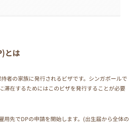
DP)とは
(EP)保持者の家族に発行されるビザです。シンガポールで
に滞在するためにはこのビザを発行することが必要
雇用先でDPの申請を開始します。(出生届から全体の