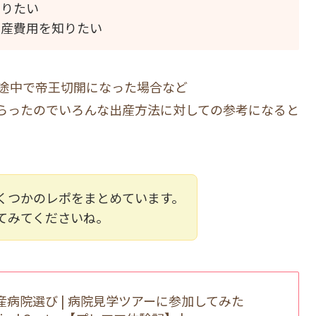
知りたい
出産費用を知りたい
途中で帝王切開になった場合など
らったのでいろんな出産方法に対しての参考になると
くつかのレポをまとめています。
てみてくださいね。
産病院選び | 病院見学ツアーに参加してみた