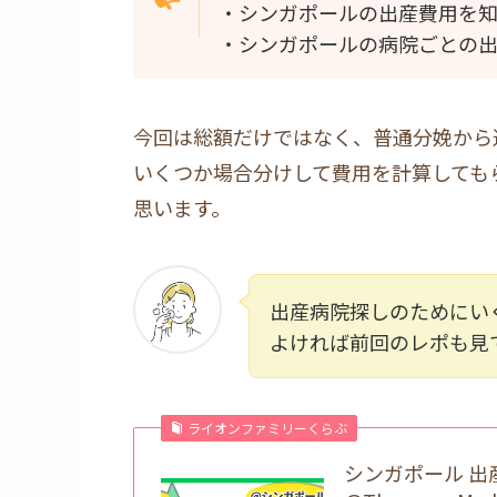
・シンガポールの出産費用を
・シンガポールの病院ごとの
今回は総額だけではなく、普通分娩から
いくつか場合分けして費用を計算しても
思います。
出産病院探しのためにい
よければ前回のレポも見
ライオンファミリーくらぶ
シンガポール 出