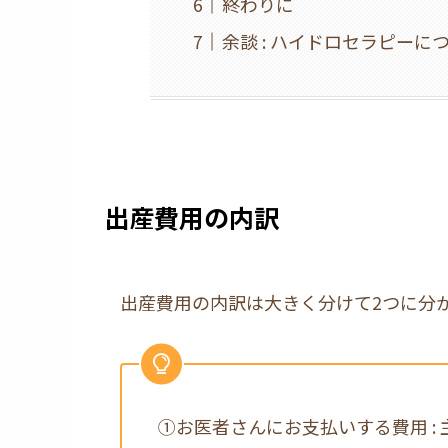
終わりに
余談 : ハイドロセラピーに
出産費用の内訳
出産費用の内訳は大きく分けて2つに分
①お医者さんにお支払いする費用 :