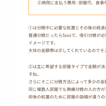
②病院に支払う費用 : 部屋代、食
①は分娩中に必要な処置とその後の経過
普通分娩だったら$xxxで、吸引分娩が必要に
イメージです。
大体の金額帯は示してくれているのでそ
②は主に希望する部屋タイプで金額が決
すね。
さらにそこに分娩方法によって多少の金
同じ複数人部屋でも無痛分娩の人の方が
術後の処置のために部屋の設備が違うの