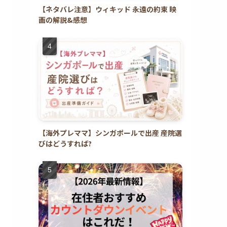
【ネタバレ注意】ウィキッド 永遠の約束 映
画の解説&感想
【海外プレママ】シンガポールで出産 産院選
びはどうすれば?