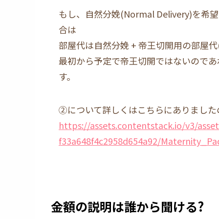
もし、自然分娩(Normal Deliver
合は
部屋代は自然分娩 + 帝王切開用の部屋
最初から予定で帝王切開ではないのであ
す。
②について詳しくはこちらにありましたの
https://assets.contentstack.io/v3/as
f33a648f4c2958d654a92/Maternity_Pa
金額の説明は誰から聞ける?