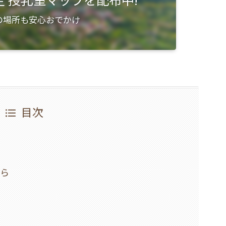
の場所も安心おでかけ
目次
くら