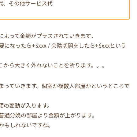
事代、その他サービス代
によって金額がプラスされていきます。
なったら+$xxx / 会陰切開をしたら+$xxxという
こから大きく外れないことを祈ります。。。
まっていきます。個室か複数人部屋かというところで
額の変動が入ります。
普通分娩の部屋より金額が上がります。
かもしれないですね。