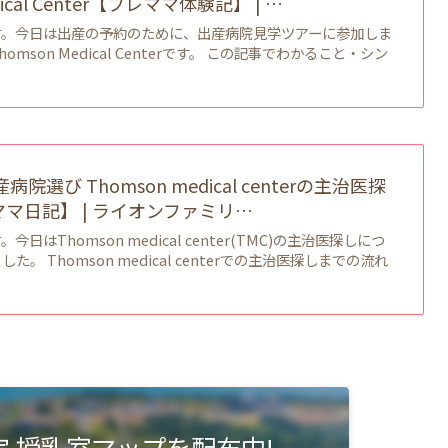
dical Center【プレママ体験記】 | …
す。今日は出産の予約のために、出産病院見学ツアーに参加しま
mson Medical Centerです。 この記事でわかること・シン
院選び Thomson medical centerの主治医探
マ日記】 | ライオンファミリ…
日はThomson medical center(TMC)の主治医探しにつ
。 Thomson medical centerでの主治医探しまでの流れ
限定 授乳室マップを配布中!