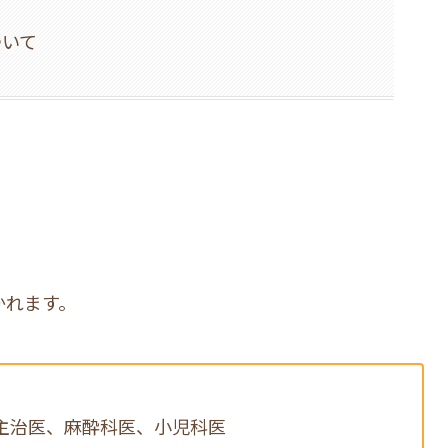
ついて
かれます。
 主治医、麻酔科医、小児科医