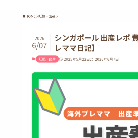
HOME
妊娠・出産
シンガポール 出産レポ 費用編
2026
6/07
レママ日記】
妊娠・出産
2025年5月22日
2026年6月7日