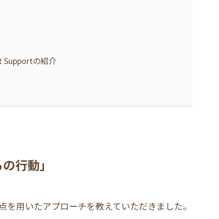
nt Supportの紹介
もの行動」
点を用いたアプローチを教えていただきました。