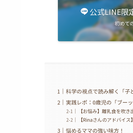
公式LINE
初めて
科学の視点で読み解く「子
実践レポ：0歳児の「ブー
【お悩み】離乳食を吹き
【Rinaさんのアドバイ
悩めるママの強い味方！