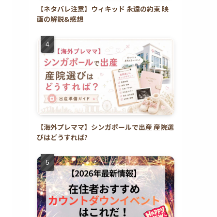
【ネタバレ注意】ウィキッド 永遠の約束 映
画の解説&感想
【海外プレママ】シンガポールで出産 産院選
びはどうすれば?