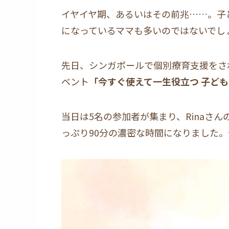
イヤイヤ期、あるいはその前兆……。子
になっているママも多いのではないでし
先日、シンガポールで個別療育支援をされ
ベント
「今すぐ使えて一生役立つ 子ど
当日は5名の参加者が集まり、Rinaさ
っぷり90分の濃密な時間になりました