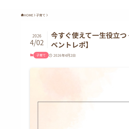
HOME
子育て
今すぐ使えて一生役立つ
2026
4/02
ベントレポ】
子育て
2026年4月2日