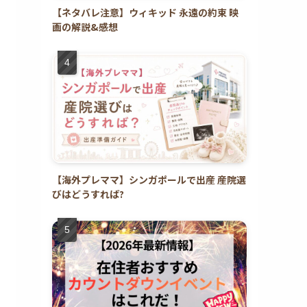
【ネタバレ注意】ウィキッド 永遠の約束 映
画の解説&感想
【海外プレママ】シンガポールで出産 産院選
びはどうすれば?