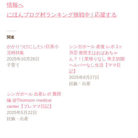
にほんブログ村ランキング挑戦中 | 応援する
関連
かかりつけにしたい日系小
シンガポール 産後 レポ 1ヶ
児科特集
月② 救世主はおばあちゃ
2025年10月26日
ん？！| 里帰りなし 帝王切開
子育て
ヘルパーなし生活【ママ日
記】
2025年8月27日
妊娠・出産
シンガポール 出産レポ 費用
編 @Thomson medical
center【プレママ日記】
2025年5月22日
妊娠・出産