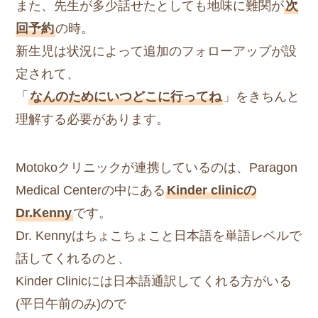
また、先生が多少話せたとしても地味に難関が
次
回予約
の時。
新生児は状況によって追加のフォローアップが設
定されて、
「
なんのためにいつどこに行ってね
」をきちんと
理解する必要があります。
Motokoクリニックが連携しているのは、Paragon
Medical Centerの中にある
Kinder clinicの
Dr.Kenny
です。
Dr. Kennyはちょこちょこと日本語を単語レベルで
話してくれるのと、
Kinder Clinicには日本語通訳してくれる方がいる
(平日午前のみ)ので