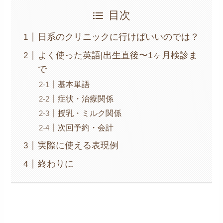
目次
日系のクリニックに行けばいいのでは？
よく使った英語|出生直後〜1ヶ月検診ま
で
基本単語
症状・治療関係
授乳・ミルク関係
次回予約・会計
実際に使える表現例
終わりに