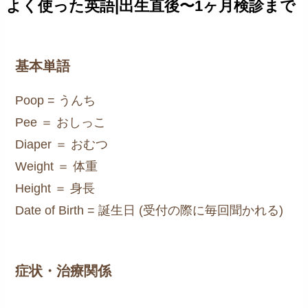
よく使った英語|出生直後〜1ヶ月検診まで
基本単語
Poop = うんち
Pee ＝ おしっこ
Diaper ＝ おむつ
Weight ＝ 体重
Height ＝ 身長
Date of Birth = 誕生日 (受付の際に毎回聞かれる)
症状・治療関係