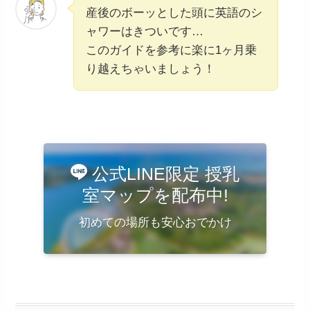
産後のボーッとした頭に英語のシ
ャワーはきついです…
このガイドを参考に楽に1ヶ月乗
り越えちゃいましょう！
公式LINE限定 授乳
室マップを配布中!
初めての場所も安心おでかけ