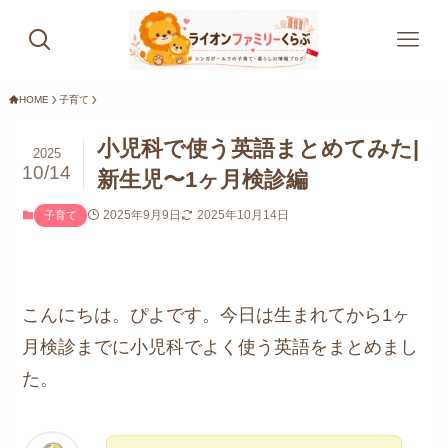
HOME
子育て
小児科で使う英語まとめてみた|
2025
10/14
新生児〜1ヶ月検診編
2025年9月9日
2025年10月14日
子育て
こんにちは。ぴよです。今日は生まれてから1ヶ
月検診までに小児科でよく使う英語をまとめまし
た。