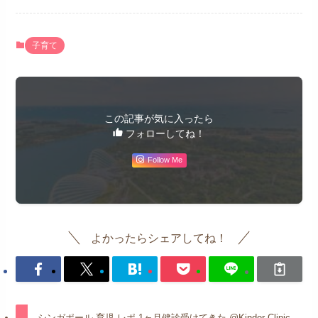
子育て
この記事が気に入ったら
フォローしてね！
Follow Me
よかったらシェアしてね！
シンガポール 育児 レポ 1ヶ月健診受けてきた @Kinder Clinic