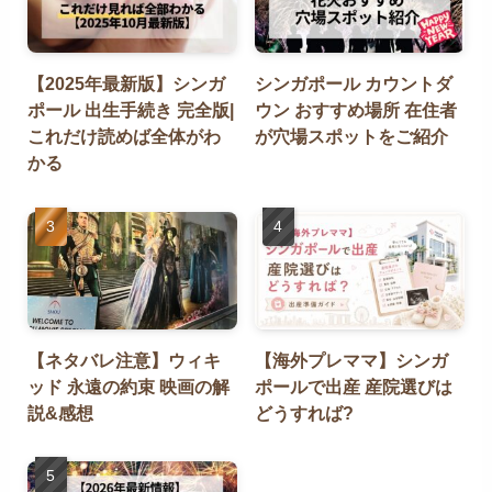
【2025年最新版】シンガ
シンガポール カウントダ
ポール 出生手続き 完全版|
ウン おすすめ場所 在住者
これだけ読めば全体がわ
が穴場スポットをご紹介
かる
【ネタバレ注意】ウィキ
【海外プレママ】シンガ
ッド 永遠の約束 映画の解
ポールで出産 産院選びは
説&感想
どうすれば?