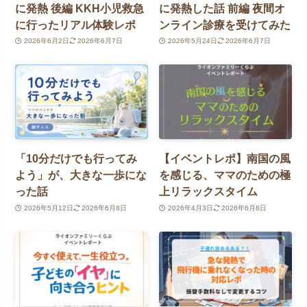
に発熱 後編 KKH小児救急
に発熱した話 前編 夜間オ
に行ったリアル体験レポ
ンライン診療を受けてみた
2026年6月2日
2026年6月7日
2026年5月24日
2026年6月7日
「10分だけでも行ってみ
【イベントレポ】南国の風
よう」が、大きな一歩にな
を感じる、ママのための極
った話
上リラックスタイム
2026年5月12日
2026年6月8日
2026年4月3日
2026年6月8日