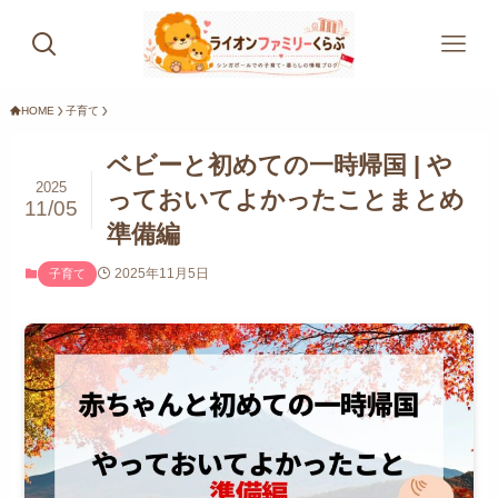
HOME
子育て
ベビーと初めての一時帰国 | や
2025
っておいてよかったことまとめ
11/05
準備編
2025年11月5日
子育て