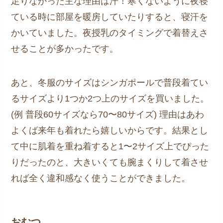
足りなかった主な理由は汗！寒くないように夜寝
ている時に部屋を暖房していたりすると、寝汗を
かいていました。夜授乳のタイミングで着替えさ
せることが多かったです。
あと、冬服のサイズはシンガポールで普段着てい
るサイズより1つか2つ上のサイズを買いました。
(例 普段60サイズなら70〜80サイズ) 理由はあわ
よくば来年も着れたら嬉しいからです。結果とし
て中に肌着を重ね着すると1〜2サイズ上でぴった
りだったのと、大きいくても腕まくりして着させ
れば全く違和感なく使うことができました。
おむつ