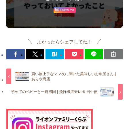
Follow Me
よかったらシェアしてね！
買い物上手なママ友に聞いた美味しいお魚屋さん |
あらや商店
初めてのベビーと一時帰国 | 飛行機搭乗レポ 日中便