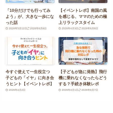
「10分だけでも行ってみ
【イベントレポ】南国の風
よう」が、大きな一歩にな
を感じる、ママのための極
った話
上リラックスタイム
2026年5月12日
2026年6月8日
2026年4月3日
2026年6月8日
今すぐ使えて一生役立つ
【子どもが急に発熱】飛行
子どもの「イヤ」に向き合
機に乗れなくなったらどう
うヒント【イベントレポ】
する？手続き体験レポ
2026年4月2日
2026年4月1日
2026年6月7日