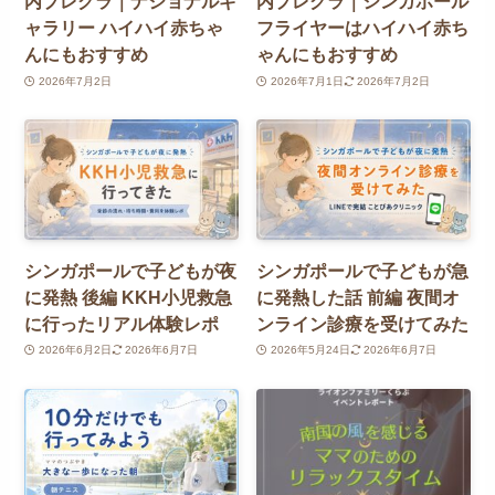
内プレグラ｜ナショナルギ
内プレグラ｜シンガポール
ャラリー ハイハイ赤ちゃ
フライヤーはハイハイ赤ち
んにもおすすめ
ゃんにもおすすめ
2026年7月2日
2026年7月1日
2026年7月2日
シンガポールで子どもが夜
シンガポールで子どもが急
に発熱 後編 KKH小児救急
に発熱した話 前編 夜間オ
に行ったリアル体験レポ
ンライン診療を受けてみた
2026年6月2日
2026年6月7日
2026年5月24日
2026年6月7日