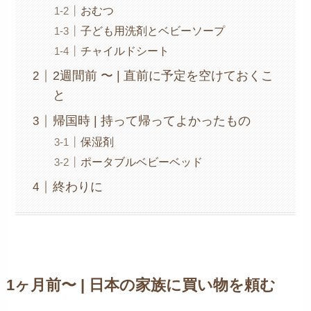
おむつ
子ども用洗剤とベビーソープ
チャイルドシート
2週間前 〜 | 直前に予定を空けておくこ
と
帰国時 | 持って帰ってよかったもの
保湿剤
ポータブルベビーベッド
終わりに
1ヶ月前〜 | 日本の家族に買い物を頼む