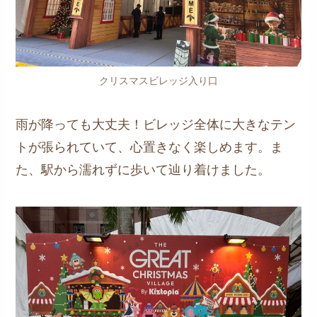
クリスマスビレッジ入り口
雨が降っても大丈夫！ビレッジ全体に大きなテン
トが張られていて、心置きなく楽しめます。ま
た、駅から濡れずに歩いて辿り着けました。